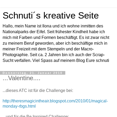
Schnuti´s kreative Seite
Hallo, mein Name ist Ilona und ich wohne inmitten des
Nationalparks der Eifel. Seit frühester Kindheit habe ich
mich mit Farben und Formen beschäftigt. Es ist zwar nicht
zu meinem Beruf geworden, aber ich beschäftige mich in
meiner Freizeit mit dem Stempeln und der Macro-
Photographie. Seit ca. 2 Jahren bin ich auch der Scrap-
Sucht verfallen. Viel Spass auf meinem Blog Eure schnuti
Donnerstag, 21. Januar 2010
...Valentine....
...dieses ATC ist für die Challenge bei:
http://theresmagicintheair.blogspot.com/2010/01/magical-
monday-rbgs.html
...und für die Be Inspired Challenge: