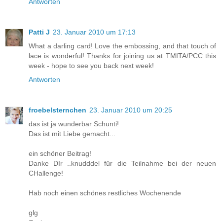
Antworten
Patti J
23. Januar 2010 um 17:13
What a darling card! Love the embossing, and that touch of
lace is wonderful! Thanks for joining us at TMITA/PCC this
week - hope to see you back next week!
Antworten
froebelsternchen
23. Januar 2010 um 20:25
das ist ja wunderbar Schunti!
Das ist mit Liebe gemacht...
ein schöner Beitrag!
Danke DIr ..knudddel für die Teilnahme bei der neuen
CHallenge!
Hab noch einen schönes restliches Wochenende
glg