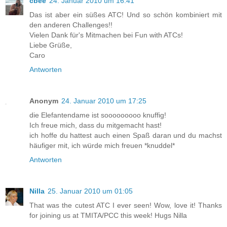
cbee
24. Januar 2010 um 16:41
Das ist aber ein süßes ATC! Und so schön kombiniert mit
den anderen Challenges!!
Vielen Dank für's Mitmachen bei Fun with ATCs!
Liebe Grüße,
Caro
Antworten
Anonym
24. Januar 2010 um 17:25
die Elefantendame ist sooooooooo knuffig!
Ich freue mich, dass du mitgemacht hast!
ich hoffe du hattest auch einen Spaß daran und du machst
häufiger mit, ich würde mich freuen *knuddel*
Antworten
Nilla
25. Januar 2010 um 01:05
That was the cutest ATC I ever seen! Wow, love it! Thanks
for joining us at TMITA/PCC this week! Hugs Nilla