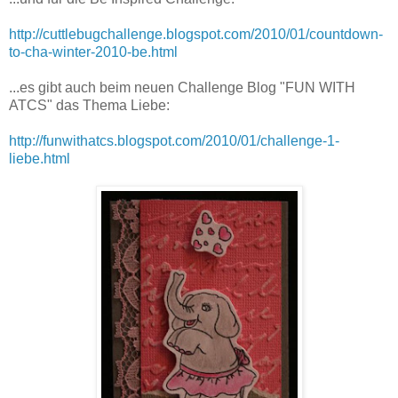
http://cuttlebugchallenge.blogspot.com/2010/01/countdown-
to-cha-winter-2010-be.html
...es gibt auch beim neuen Challenge Blog "FUN WITH
ATCS" das Thema Liebe:
http://funwithatcs.blogspot.com/2010/01/challenge-1-
liebe.html