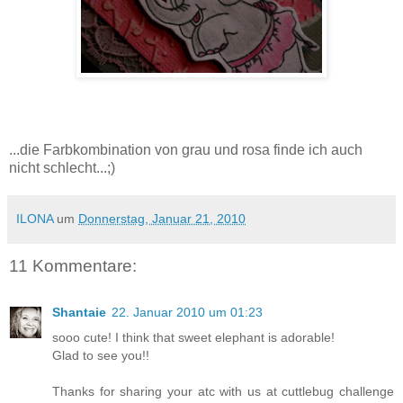
...die Farbkombination von grau und rosa finde ich auch
nicht schlecht...;)
ILONA
um
Donnerstag, Januar 21, 2010
11 Kommentare:
Shantaie
22. Januar 2010 um 01:23
sooo cute! I think that sweet elephant is adorable!
Glad to see you!!
Thanks for sharing your atc with us at cuttlebug challenge