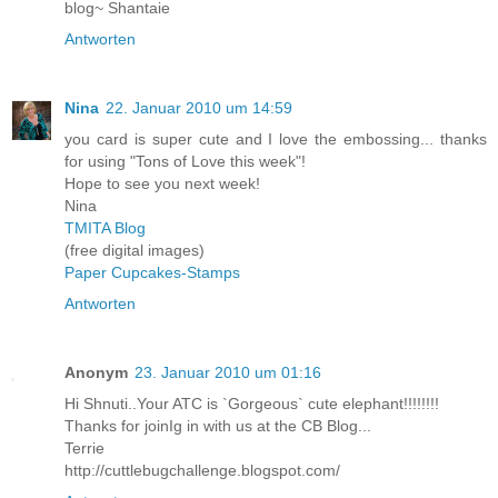
blog~ Shantaie
Antworten
Nina
22. Januar 2010 um 14:59
you card is super cute and I love the embossing... thanks
for using "Tons of Love this week"!
Hope to see you next week!
Nina
TMITA Blog
(free digital images)
Paper Cupcakes-Stamps
Antworten
Anonym
23. Januar 2010 um 01:16
Hi Shnuti..Your ATC is `Gorgeous` cute elephant!!!!!!!!
Thanks for joinIg in with us at the CB Blog...
Terrie
http://cuttlebugchallenge.blogspot.com/